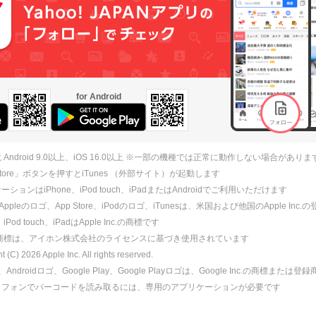
for Android
 Android 9.0以上、iOS 16.0以上 ※一部の機種では正常に動作しない場合がありま
 Store」ボタンを押すとiTunes （外部サイト）が起動します
ションはiPhone、iPod touch、iPadまたはAndroidでご利用いただけます
、Appleのロゴ、App Store、iPodのロゴ、iTunesは、米国および他国のApple Inc
、iPod touch、iPadはApple Inc.の商標です
ne商標は、アイホン株式会社のライセンスに基づき使用されています
ht (C)
2026
Apple Inc. All rights reserved.
id、Androidロゴ、Google Play、Google Playロゴは、Google Inc.の商標または
トフォンでバーコードを読み取るには、専用のアプリケーションが必要です