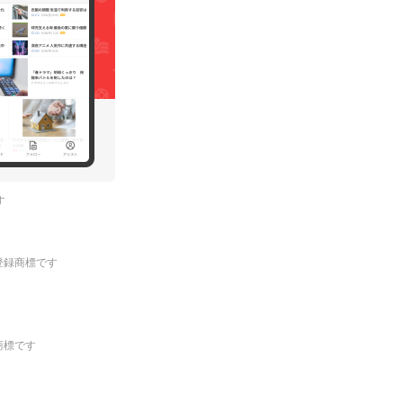
す
.の登録商標です
登録商標です