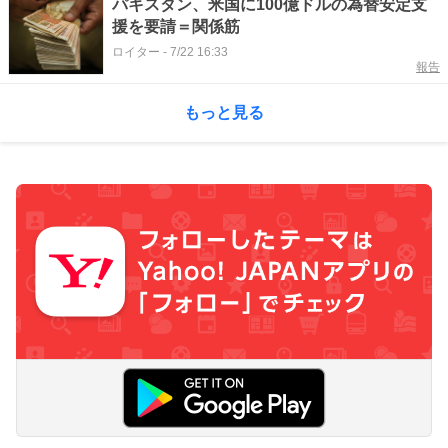
パキスタン、米国に100億ドルの為替安定支
援を要請＝関係筋
ロイター
-
7/22 16:33
報告
もっと見る