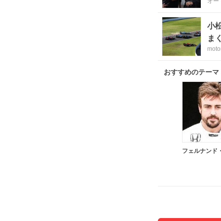
オー
小
ま
moto
おすすめのテーマ