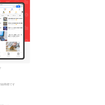
す
.の登録商標です