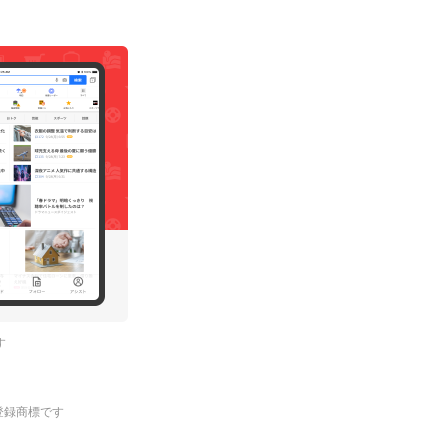
す
.の登録商標です