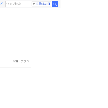
プ
世界猫の日
検索
写真：アフロ