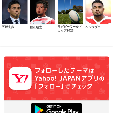
ラグビーワールド
五郎丸歩
ヘルウヴェ
堀江翔太
カップ2023