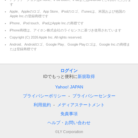
す
Apple、Appleのロゴ、App Store、iPodのロゴ、iTunesは、米国および他国の
Apple Inc.の登録商標です
iPhone、iPod touch、iPadはApple Inc.の商標です
iPhone商標は、アイホン株式会社のライセンスに基づき使用されています
Copyright (C)
2026
Apple Inc. All rights reserved.
Android、Androidロゴ、Google Play、Google Playロゴは、Google Inc.の商標ま
たは登録商標です
ログイン
IDでもっと便利に
新規取得
Yahoo! JAPAN
プライバシーポリシー
プライバシーセンター
利用規約
メディアステートメント
免責事項
ヘルプ・お問い合わせ
©LY Corporation