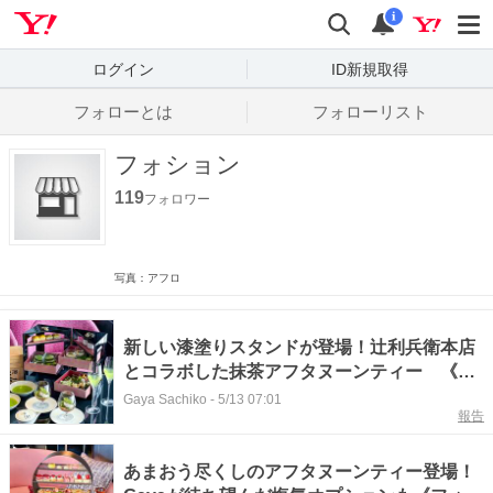
Yahoo! JAPAN
検索
通知数
i
ログイン
ID新規取得
フォローとは
フォローリスト
フォション
119
フォロワー
写真：アフロ
新しい漆塗りスタンドが登場！辻利兵衛本店
とコラボした抹茶アフタヌーンティー 《フ
ォションホテル京都》
Gaya Sachiko
-
5/13 07:01
報告
あまおう尽くしのアフタヌーンティー登場！