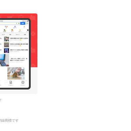
す
.の登録商標です