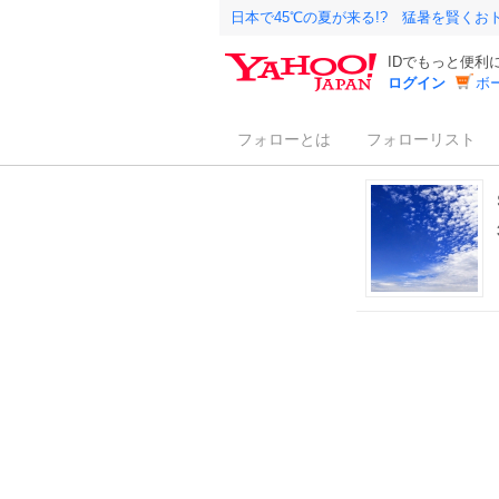
日本で45℃の夏が来る!? 猛暑を賢く
IDでもっと便利
ログイン
ボ
フォローとは
フォローリスト