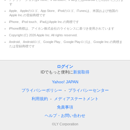
す
Apple、Appleのロゴ、App Store、iPodのロゴ、iTunesは、米国および他国の
Apple Inc.の登録商標です
iPhone、iPod touch、iPadはApple Inc.の商標です
iPhone商標は、アイホン株式会社のライセンスに基づき使用されています
Copyright (C)
2026
Apple Inc. All rights reserved.
Android、Androidロゴ、Google Play、Google Playロゴは、Google Inc.の商標ま
たは登録商標です
ログイン
IDでもっと便利に
新規取得
Yahoo! JAPAN
プライバシーポリシー
プライバシーセンター
利用規約
メディアステートメント
免責事項
ヘルプ・お問い合わせ
©LY Corporation