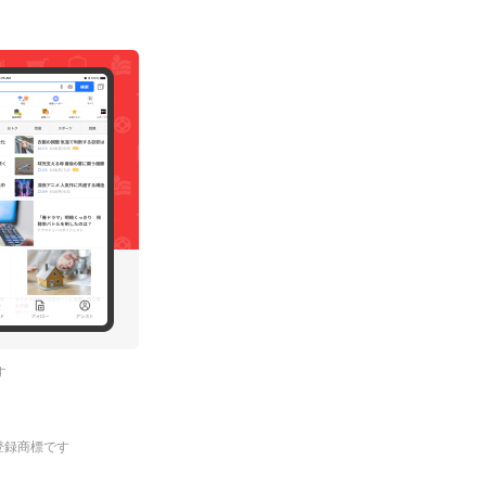
す
.の登録商標です