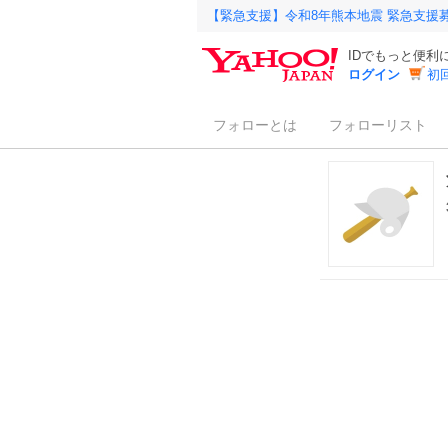
【緊急支援】令和8年熊本地震 緊急支援
IDでもっと便利
ログイン
初
フォローとは
フォローリスト