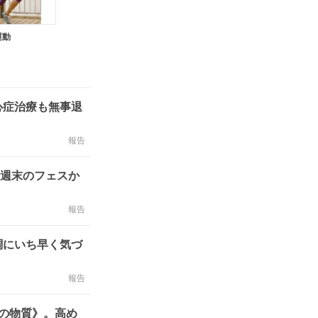
運動
心症治療も無事退
報告
今週末のフェスか
報告
調にいち早く気づ
報告
の物質》。高め