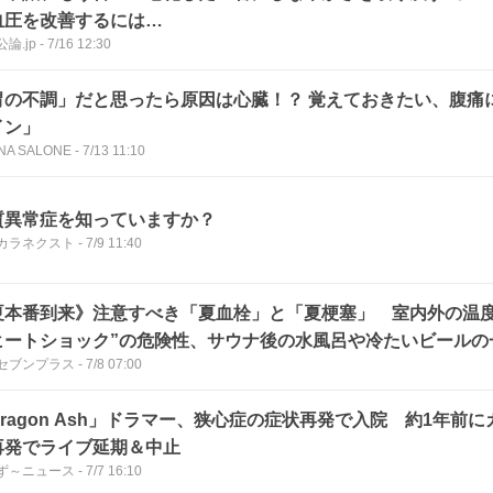
血圧を改善するには…
論.jp
-
7/16 12:30
胃の不調」だと思ったら原因は心臓！？ 覚えておきたい、腹痛
イン」
NA SALONE
-
7/13 11:10
質異常症を知っていますか？
カラネクスト
-
7/9 11:40
夏本番到来》注意すべき「夏血栓」と「夏梗塞」 室内外の温度
ヒートショック”の危険性、サウナ後の水風呂や冷たいビールの
セブンプラス
-
7/8 07:00
発症のリスクも
Dragon Ash」ドラマー、狭心症の症状再発で入院 約1年前
再発でライブ延期＆中止
ず～ニュース
-
7/7 16:10