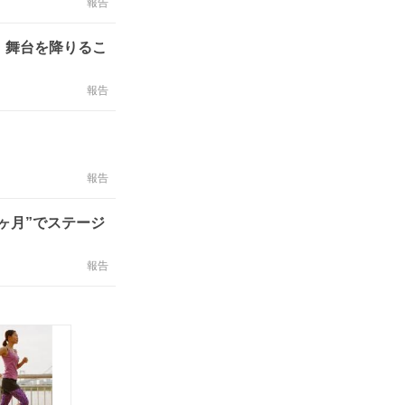
報告
、舞台を降りるこ
報告
報告
ヶ月”でステージ
報告