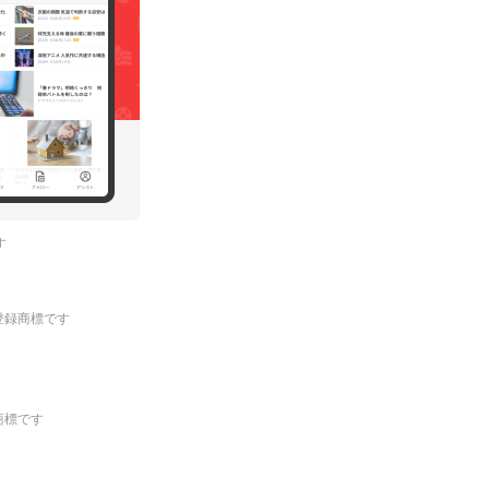
す
.の登録商標です
登録商標です