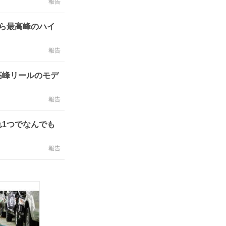
報告
ら最高峰のハイ
報告
高峰リールのモデ
報告
1つでなんでも
報告