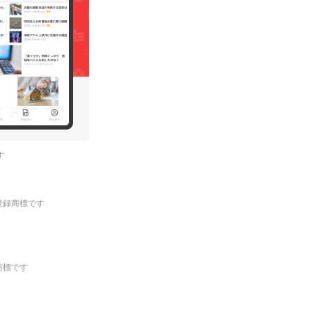
す
.の登録商標です
登録商標です