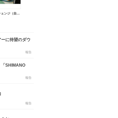
モデルチェンジ（自動車）
アーに待望のダウ
報告
SHIMANO
報告
加
報告