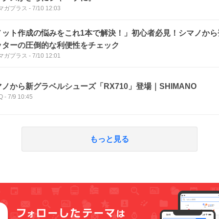
マガプラス
-
7/10 12:03
ノット作成の悩みをこれ1本で解決！」初心者必見！シマノから
ッターの圧倒的な利便性をチェック
マガプラス
-
7/10 12:01
ノから新グラベルシューズ「RX710」登場｜SHIMANO
Q
-
7/9 10:45
もっと見る