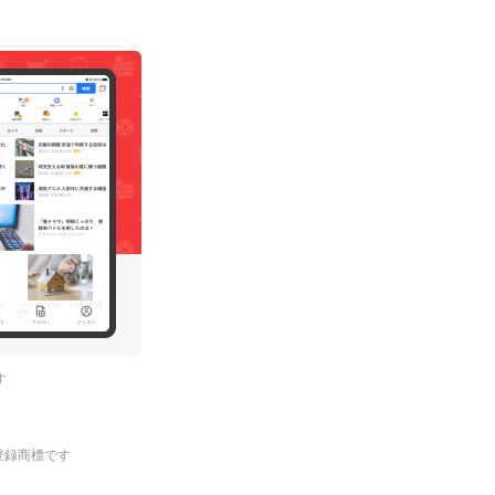
す
.の登録商標です