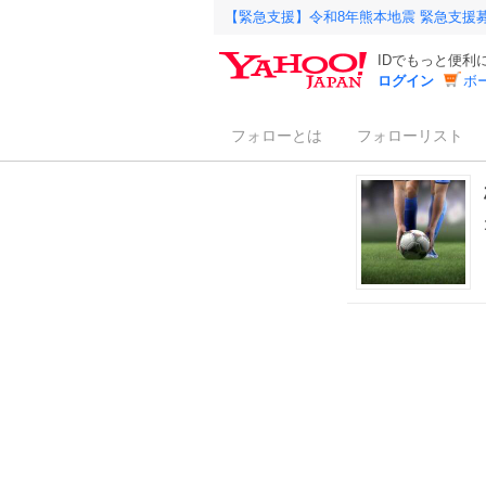
【緊急支援】令和8年熊本地震 緊急支援
IDでもっと便利
ログイン
ボ
フォローとは
フォローリスト