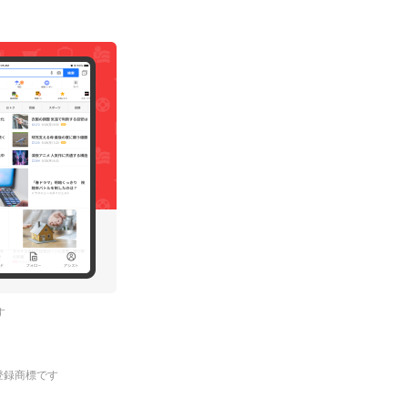
す
.の登録商標です