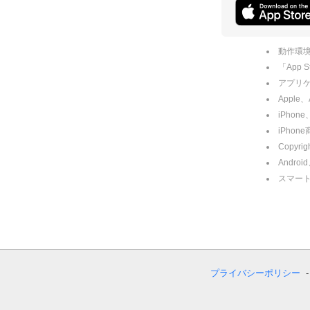
動作環境
「App
アプリケー
Apple
iPhone
iPho
Copyrig
Andro
スマー
プライバシーポリシー