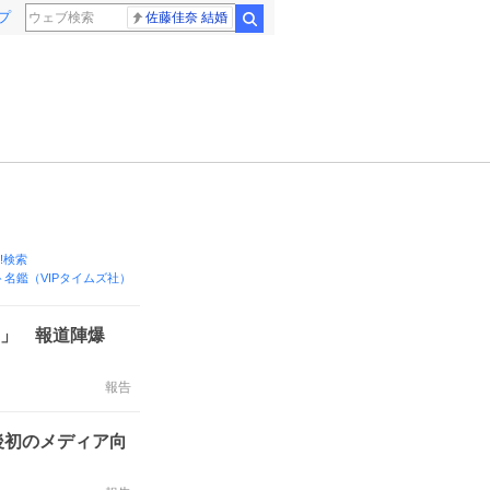
プ
佐藤佳奈 結婚
検索
o!検索
名鑑（VIPタイムズ社）
い」 報道陣爆
報告
後初のメディア向