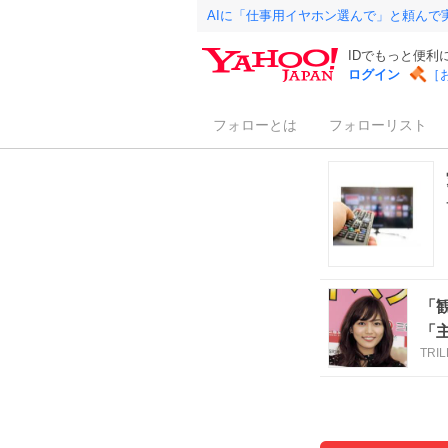
AIに「仕事用イヤホン選んで」と頼んで
IDでもっと便利
ログイン
［
フォローとは
フォローリスト
「
「
TRI