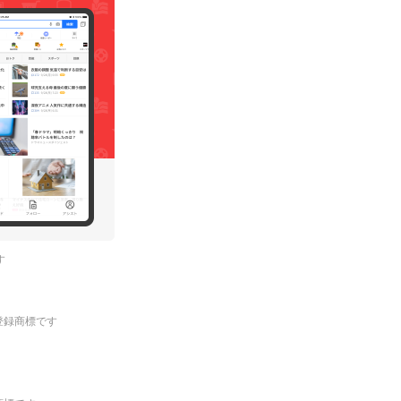
す
.の登録商標です