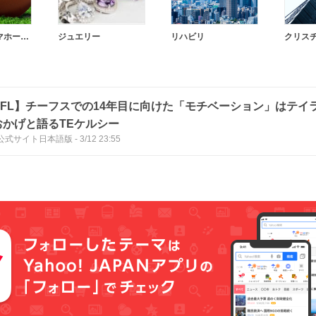
パトリック・マホームズ
ジュエリー
リハビリ
NFL】チーフスでの14年目に向けた「モチベーション」はテイ
おかげと語るTEケルシー
L公式サイト日本語版
-
3/12 23:55