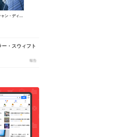
クリスチャン・ディオール
ラー・スウィフト
報告