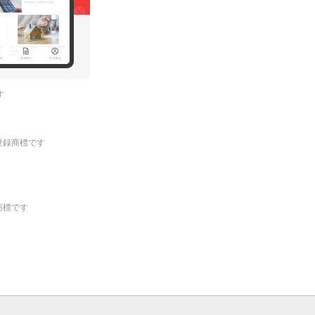
す
.の登録商標です
登録商標です