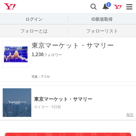
Yahoo! JAPAN
検索
通知数
i
ログイン
ID新規取得
フォローとは
フォローリスト
東京マーケット・サマリー
1,236
フォロワー
写真：アフロ
東京マーケット・サマリー
ロイター
-
5日前
報告