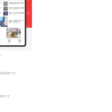
す
.の登録商標です
登録商標です