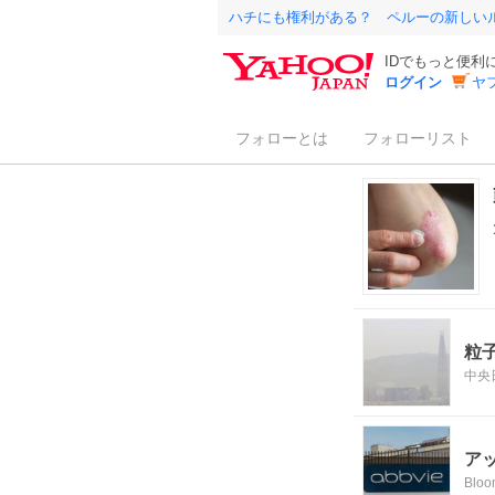
ハチにも権利がある？ ペルーの新しい
IDでもっと便利
ログイン
ヤ
フォローとは
フォローリスト
粒
中央
ア
Bloo