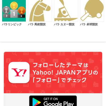
パラリンピック
パラ 馬術競技
パラ カヌー競技
パラ 卓球競技