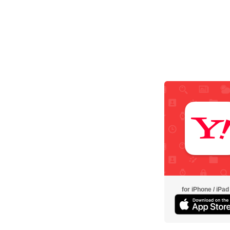
for iPhone / iPad