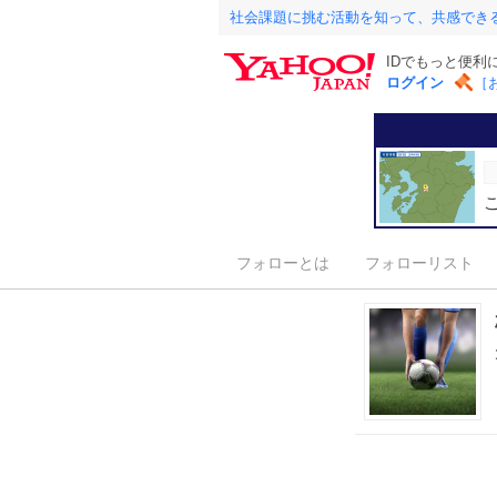
社会課題に挑む活動を知って、共感でき
IDでもっと便利
ログイン
［
フォローとは
フォローリスト