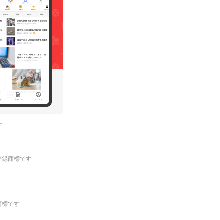
す
.の登録商標です
登録商標です