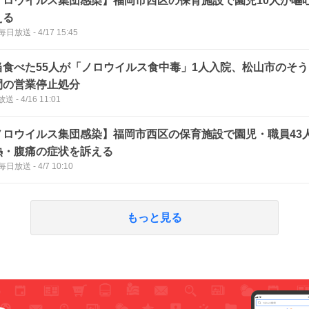
ノロウイルス集団感染】福岡市西区の保育施設で園児10人が嘔
える
B毎日放送
-
4/17 15:45
当食べた55人が「ノロウイルス食中毒」1人入院、松山市のそう
間の営業停止処分
放送
-
4/16 11:01
ノロウイルス集団感染】福岡市西区の保育施設で園児・職員43
熱・腹痛の症状を訴える
B毎日放送
-
4/7 10:10
もっと見る