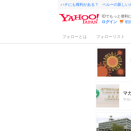
ハチにも権利がある？ ペルーの新しい
IDでもっと便利
ログイン
初
フォローとは
フォローリスト
マ
マカ