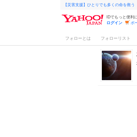
【災害支援】ひとりでも多くの命を救う
IDでもっと便利
ログイン
ボ
フォローとは
フォローリスト