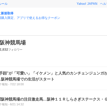
ルール
Yahoo! JAPAN
ヘル
に
新規取得
回購入限定、アプリで使えるお得なクーポン
阪神競馬場
2,832
フォロワー
派手顔”が「可愛い」「イケメン」と人気のカンチェンジュンガ
…阪神競馬場での生活がスタート
ク報知
-
7/22 18:00
曜阪神競馬場の注目激走馬…阪神１１Ｒしらさぎステークス・
ク報知
-
6/21 14:32