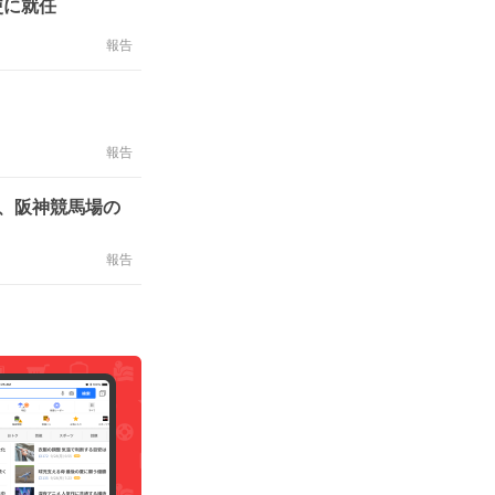
使に就任
報告
報告
杯、阪神競馬場の
報告