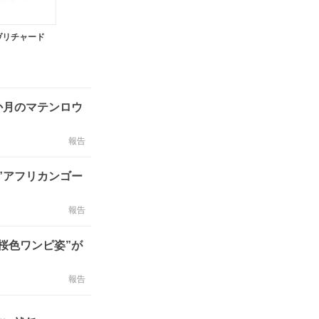
ヴリチャード
か月のマテンロウ
報告
”アフリカンゴー
報告
桜色ワンピ姿”が
報告