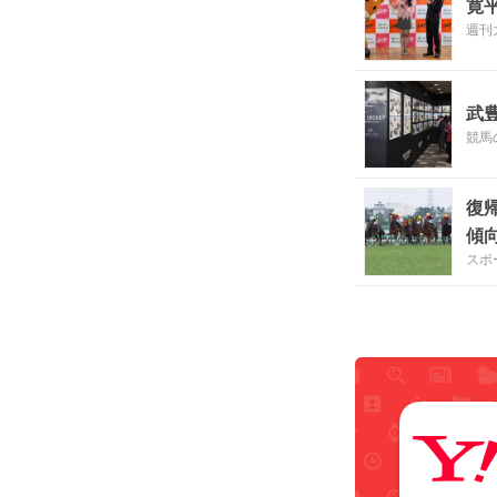
寛
週刊
武
競馬
復
傾
スポ