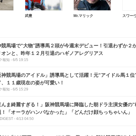
）
武豊
Mr.マリック
スワー
神競馬場で“大物”誘導馬２頭が今週末デビュー！引退わずか２
リオンと、昨年１２月引退のハギノアレグリアス
ク報知
-
6/5 19:15
阪神競馬場のアイドル」誘導馬として活躍！元“アイドル馬１位
ド、１１歳現在の姿が可愛い！
ク報知
-
6/5 15:29
ほんま綺麗すぎる！」阪神競馬場に降臨した朝ドラ主演女優の“
題！「オーラがハンパなかった」「どんだけ顔ちっちゃいん」
 DIGEST
-
4/13 04:50