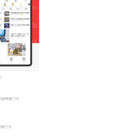
す
.の登録商標です
登録商標です