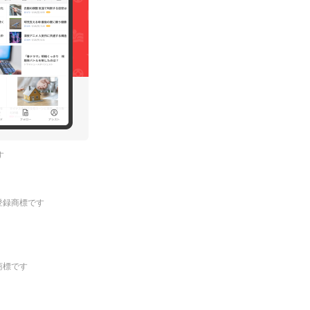
す
.の登録商標です
登録商標です