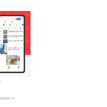
す
.の登録商標です