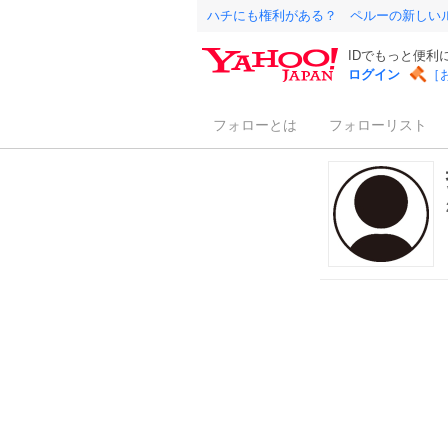
ハチにも権利がある？ ペルーの新しい
IDでもっと便利
ログイン
［
フォローとは
フォローリスト