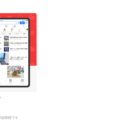
す
.の登録商標です