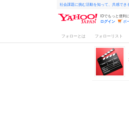
社会課題に挑む活動を知って、共感でき
IDでもっと便利
ログイン
ボ
フォローとは
フォローリスト