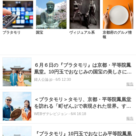
ブラタモリ
国宝
ヴィジュアル系
京都府のグルメ情
報
６月６日の『ブラタモリ』は京都・平等院鳳
凰堂。10円玉でおなじみの国宝の美しさに
「ビジュアル系」とタモリが唸る
婦人公論.jp
-
6/5 12:30
報告
＜ブラタモリ＞タモリ、京都・平等院鳳凰堂
を訪れる「町ぜんぶで表現された世界。すご
かったです」
WEBザテレビジョン
-
6/4 16:18
報告
『ブラタモリ』10円玉でおなじみ平等院鳳凰