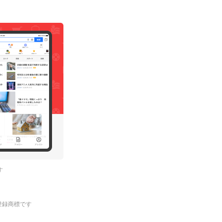
す
.の登録商標です