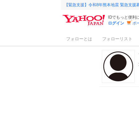
【緊急支援】令和8年熊本地震 緊急支援
IDでもっと便利
ログイン
ボ
フォローとは
フォローリスト