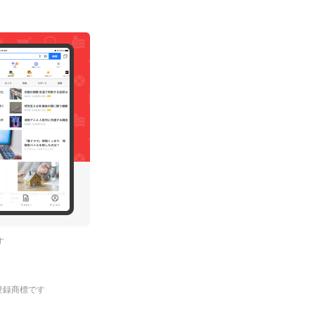
す
.の登録商標です