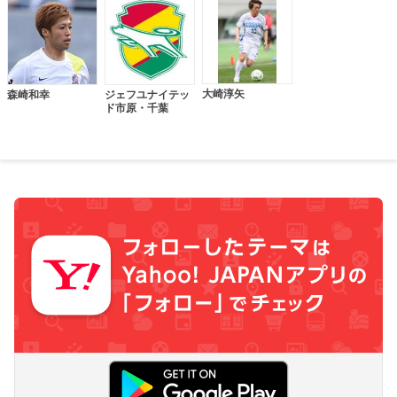
大崎淳矢
森崎和幸
ジェフユナイテッ
ド市原・千葉