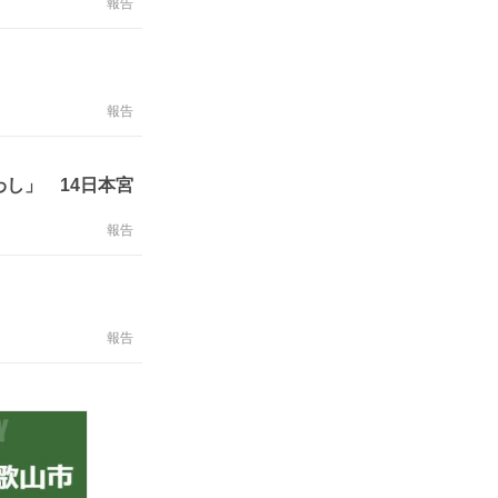
報告
報告
し」 14日本宮
報告
報告