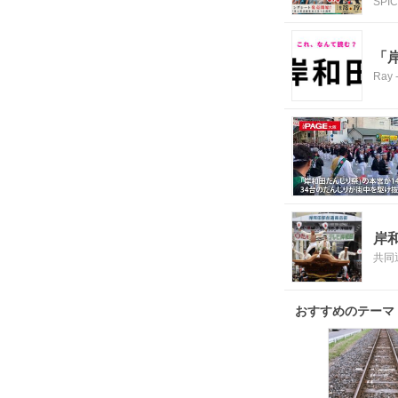
SPI
「
Ray
岸
共同
おすすめのテーマ