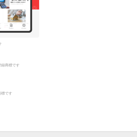
す
.の登録商標です
登録商標です