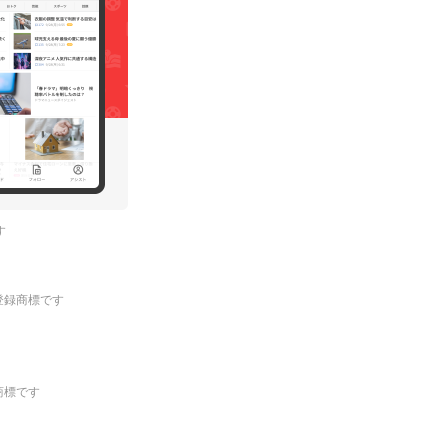
す
.の登録商標です
登録商標です