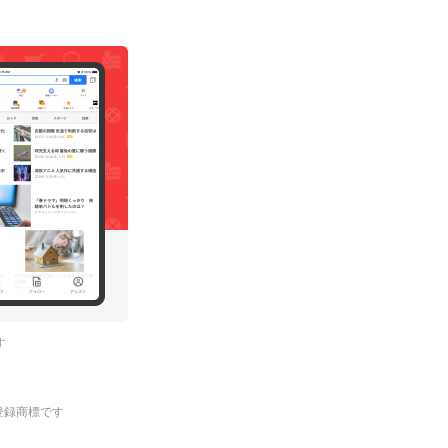
す
.の登録商標です