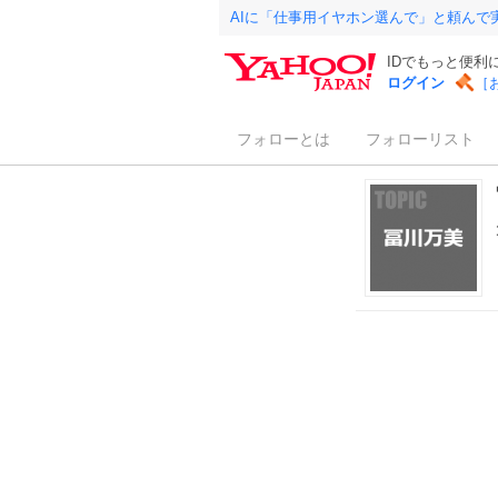
AIに「仕事用イヤホン選んで」と頼んで
IDでもっと便利
ログイン
［
フォローとは
フォローリスト