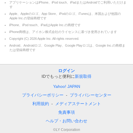
アプリケーションはiPhone、iPod touch、iPadまたはAndroidでご利用いただけま
す
Apple、Appleのロゴ、App Store、iPodのロゴ、iTunesは、米国および他国の
Apple Inc.の登録商標です
iPhone、iPod touch、iPadはApple Inc.の商標です
iPhone商標は、アイホン株式会社のライセンスに基づき使用されています
Copyright (C)
2026
Apple Inc. All rights reserved.
Android、Androidロゴ、Google Play、Google Playロゴは、Google Inc.の商標ま
たは登録商標です
ログイン
IDでもっと便利に
新規取得
Yahoo! JAPAN
プライバシーポリシー
プライバシーセンター
利用規約
メディアステートメント
免責事項
ヘルプ・お問い合わせ
©LY Corporation