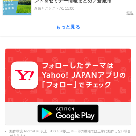
ント＆セミナー情報まとめ／倉敷市
倉敷とことこ
-
7/1 11:00
報告
もっと見る
動作環境 Android 9.0以上、iOS 16.0以上 ※一部の機種では正常に動作しない場合
があります