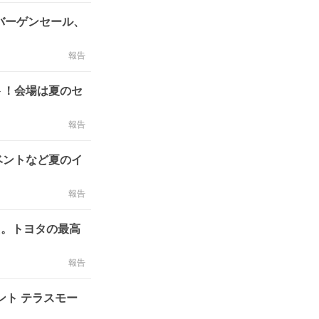
バーゲンセール、
報告
ト！会場は夏のセ
報告
ベントなど夏のイ
報告
た。トヨタの最高
報告
ベント テラスモー