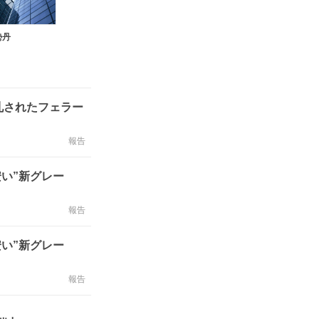
勢丹
札されたフェラー
報告
安い”新グレー
報告
安い”新グレー
報告