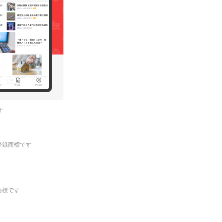
す
.の登録商標です
登録商標です