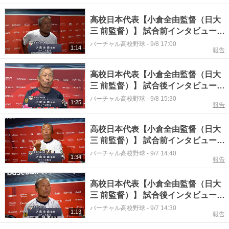
高校日本代表【小倉全由監督（日大
三 前監督）】 試合前インタビュー
（2025年9月8日）
バーチャル高校野球
-
9/8 17:00
1:14
報告
高校日本代表【小倉全由監督（日大
三 前監督）】 試合後インタビュー
（2025年9月7日）
バーチャル高校野球
-
9/8 15:30
1:25
報告
高校日本代表【小倉全由監督（日大
三 前監督）】 試合前インタビュー
（2025年9月7日）
バーチャル高校野球
-
9/7 14:40
1:34
報告
高校日本代表【小倉全由監督（日大
三 前監督）】 試合後インタビュー
（2025年9月6日）
バーチャル高校野球
-
9/7 14:30
1:13
報告