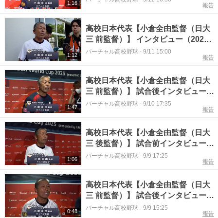
1:16
報告
高校日本代表【小倉全由監督（日大
三 前監督）】 インタビュー（2025
年9月10日）
バーチャル高校野球
-
9/11 15:00
1:12
報告
高校日本代表【小倉全由監督（日大
三 前監督）】 試合後インタビュー
（2025年9月9日）
バーチャル高校野球
-
9/10 17:35
1:47
報告
高校日本代表【小倉全由監督（日大
三 後監督）】 試合前インタビュー
（2025年9月9日）
バーチャル高校野球
-
9/9 17:25
1:06
報告
高校日本代表【小倉全由監督（日大
三 前監督）】 試合後インタビュー
（2025年9月8日）
バーチャル高校野球
-
9/9 15:25
0:48
報告