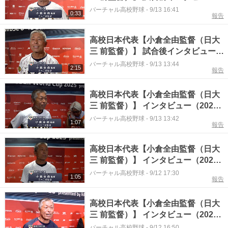
（2025年9月13日）
バーチャル高校野球
-
9/13 16:41
0:33
報告
高校日本代表【小倉全由監督（日大
三 前監督）】 試合後インタビュー
（2025年9月12日）
バーチャル高校野球
-
9/13 13:44
2:15
報告
高校日本代表【小倉全由監督（日大
三 前監督）】 インタビュー（2025
年9月11日）
バーチャル高校野球
-
9/13 13:42
1:07
報告
高校日本代表【小倉全由監督（日大
三 前監督）】 インタビュー（2025
年9月12日）
バーチャル高校野球
-
9/12 17:30
1:05
報告
高校日本代表【小倉全由監督（日大
三 前監督）】 インタビュー（2025
年9月11日）
バーチャル高校野球
-
9/12 16:50