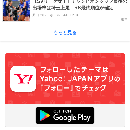
【SVリーグ女子】チャンピオンシップ最後の
出場枠は埼玉上尾 RS最終順位が確定
月刊バレーボール
-
4/6 11:13
報告
もっと見る