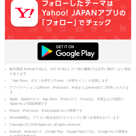
動作環境 Android 9.0以上、iOS 16.0以上 ※一部の機種では正常に動作しない場合
があります
「App Store」ボタンを押すとiTunes （外部サイト）が起動します
アプリケーションはiPhone、iPod touch、iPadまたはAndroidでご利用いただけま
す
Apple、Appleのロゴ、App Store、iPodのロゴ、iTunesは、米国および他国の
Apple Inc.の登録商標です
iPhone、iPod touch、iPadはApple Inc.の商標です
iPhone商標は、アイホン株式会社のライセンスに基づき使用されています
Copyright (C)
2026
Apple Inc. All rights reserved.
Android、Androidロゴ、Google Play、Google Playロゴは、Google Inc.の商標ま
たは登録商標です