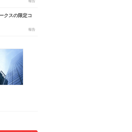
報告
ークスの限定コ
報告