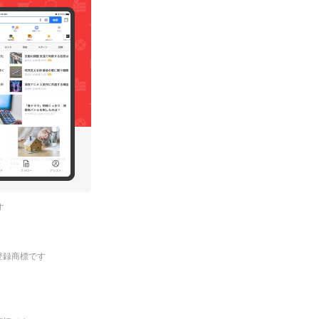
す
.の登録商標です