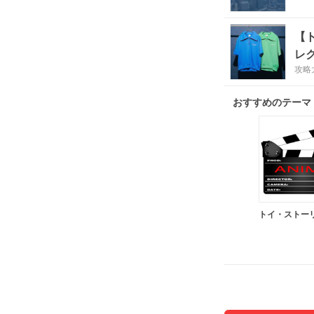
【
レ
攻略
おすすめのテーマ