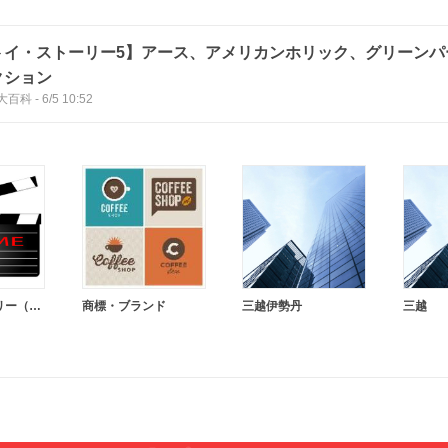
トイ・ストーリー5】アース、アメリカンホリック、グリーンパ
クション
大百科
-
6/5 10:52
トイ・ストーリー（シリーズ）
商標・ブランド
三越伊勢丹
三越