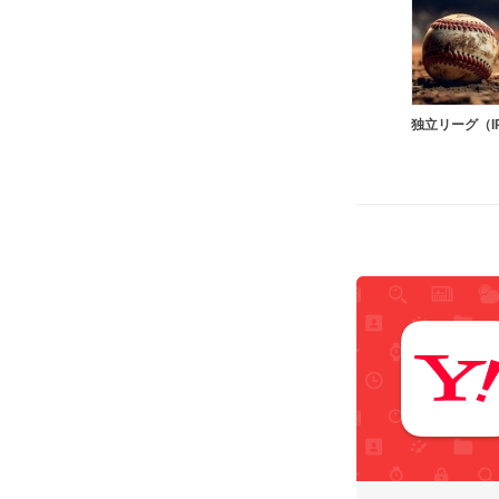
独立リーグ（I