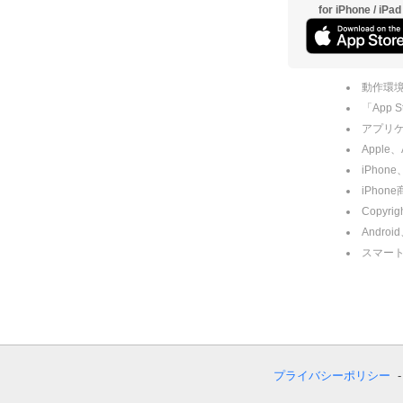
for iPhone / iPad
動作環境
「App
アプリケー
Apple
iPhone
iPho
Copyrig
Andro
スマー
プライバシーポリシー