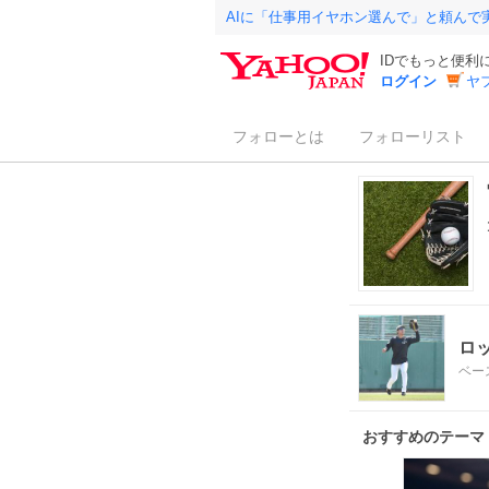
AIに「仕事用イヤホン選んで」と頼んで
IDでもっと便利
ログイン
ヤ
フォローとは
フォローリスト
ロ
ベー
おすすめのテーマ