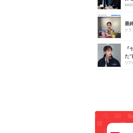
MAN
最
クラ
『
た“
リア