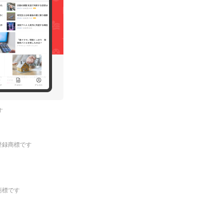
す
.の登録商標です
登録商標です