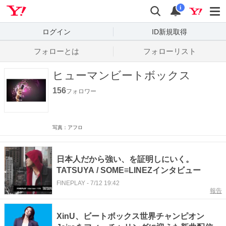
Yahoo! JAPAN
検索
通知数
i
ログイン
ID新規取得
フォローとは
フォローリスト
ヒューマンビートボックス
156
フォロワー
写真：アフロ
日本人だから強い、を証明しにいく。
TATSUYA / SOME≡LINEZインタビュー
FINEPLAY
-
7/12 19:42
報告
XinU、ビートボックス世界チャンピオン