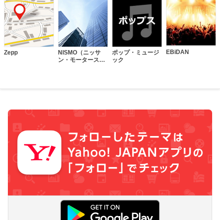
EBiDAN
Zepp
NISMO（ニッサ
ポップ・ミュージ
ン・モータースポ
ック
ーツ・インターナ
ショナル）