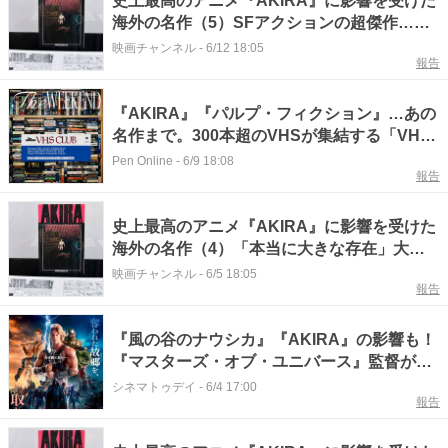
史上最高のアニメ『AKIRA』に影響を受けた
海外の名作（5）SFアクションの超傑作…人
気キャラの元ネタは？
映画チャンネル
-
6/12 18:05
報告
『AKIRA』『パルプ・フィクション』…あの
名作まで。300本超のVHSが集結する「VHS
CLUB」が原宿で開催
Pen Online
-
6/9 18:08
報告
史上最高のアニメ『AKIRA』に影響を受けた
海外の名作（4）「本当に大きな存在」大友
克洋愛にあふれた傑作
映画チャンネル
-
6/5 18:05
報告
『風の谷のナウシカ』『AKIRA』の影響も！
『マスターズ・オブ・ユニバース』監督が明
かす日本文化愛
シネマトゥデイ
-
6/4 17:00
報告