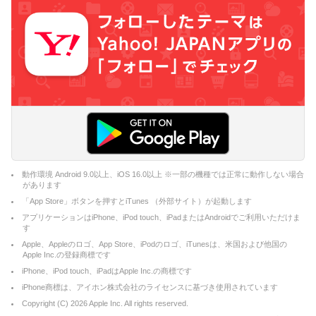
動作環境 Android 9.0以上、iOS 16.0以上 ※一部の機種では正常に動作しない場合
があります
「App Store」ボタンを押すとiTunes （外部サイト）が起動します
アプリケーションはiPhone、iPod touch、iPadまたはAndroidでご利用いただけま
す
Apple、Appleのロゴ、App Store、iPodのロゴ、iTunesは、米国および他国の
Apple Inc.の登録商標です
iPhone、iPod touch、iPadはApple Inc.の商標です
iPhone商標は、アイホン株式会社のライセンスに基づき使用されています
Copyright (C)
2026
Apple Inc. All rights reserved.