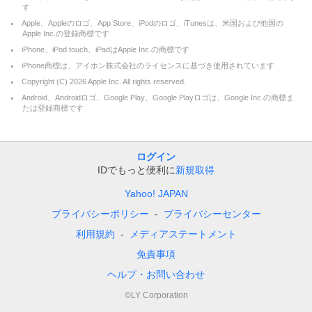
す
Apple、Appleのロゴ、App Store、iPodのロゴ、iTunesは、米国および他国の
Apple Inc.の登録商標です
iPhone、iPod touch、iPadはApple Inc.の商標です
iPhone商標は、アイホン株式会社のライセンスに基づき使用されています
Copyright (C)
2026
Apple Inc. All rights reserved.
Android、Androidロゴ、Google Play、Google Playロゴは、Google Inc.の商標ま
たは登録商標です
ログイン
IDでもっと便利に
新規取得
Yahoo! JAPAN
プライバシーポリシー
プライバシーセンター
利用規約
メディアステートメント
免責事項
ヘルプ・お問い合わせ
©LY Corporation