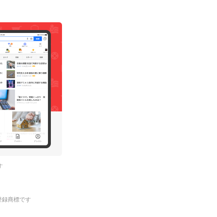
す
.の登録商標です