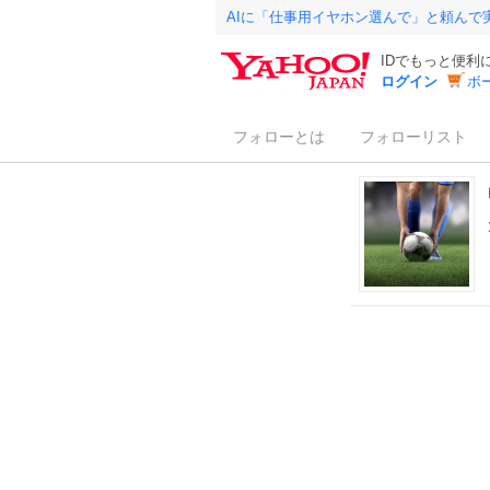
AIに「仕事用イヤホン選んで」と頼んで
IDでもっと便利
ログイン
ボ
フォローとは
フォローリスト